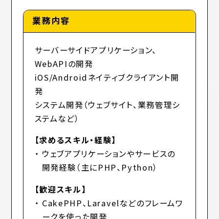
ABOUT
業務内容
会社を知る
サーバーサイドアプリケーション、
WebAPIの開発
JOB DESCRIPTION
iOS/Androidネイティブクライアント開
募集要項
発
システム開発（ウェブサイト、業務管理シ
ステムなど）
【求めるスキル・経験】
ウェブアプリケーションやサービスの
開発経験（主にPHP、Python）
【歓迎スキル】
CakePHP、Laravelなどのフレームワ
ークを使った開発