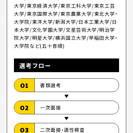
大学/東京経済大学/東京工科大学/東京工芸
大学/東京国際大学/東京農業大学/東北大学・
大学院/東洋大学/新潟大学/日本工業大学/日
本大学/文化学園大学/文星芸術大学/明治学
院大学/明星大学/横浜国立大学/早稲田大学・
大学院など(五十音順)
選考フロー
01
書類選考
02
一次面接
03
二次面接・適性検査