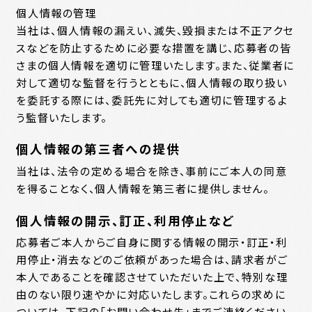
個人情報の管理
当社は、個人情報の漏えい、滅失、毀損または不正アクセ
スなどを防止するために必要な措置を講じ、応募者の皆
さまの個人情報を適切に管理いたします。また、従業者に
対して適切な監督を行うとともに、個人情報の取り扱い
を委託する際には、委託先に対しても適切に管理するよ
う監督いたします。
個人情報の第三者への提供
当社は、法令の定める場合を除き、事前にご本人の同意
を得ることなく、個人情報を第三者に提供しません。
個人情報の開示、訂正、利用停止など
応募者ご本人からご自身に関する情報の開示・訂正・利
用停止・消去などのご依頼があった場合は、請求者がご
本人であることを確認させていただいた上で、特別な理
由のない限り速やかに対応いたします。これらの求めに
ついては、下記の「お問い合わせ先」までご連絡ください。