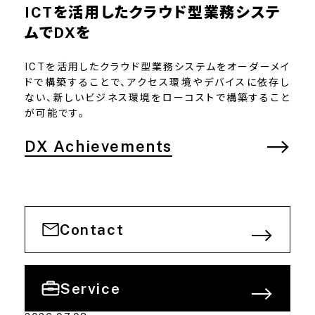
ICTを活用したクラウド型業務システ
映像制作
ムでDXを
育成拠点
ICTを活用したクラウド型業務システムをオーダーメイ
ドで構築することで、アクセス環境やデバイスに依存し
ない、新しいビジネス環境をローコストで構築すること
が可能です。
DX Achievements
Contact
Service