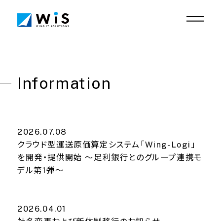
栃木からビジネスに新しい風を
Design Achievements
Information
DX Achievements
Who we are
Service
Information
2026.07.08
Recruit
クラウド型運送原価算定システム「Wing-Logi」
Contact
を開発・提供開始 〜足利銀行とのグループ連携モ
デル第1弾〜
Privacy policy
Security policy
2026.04.01