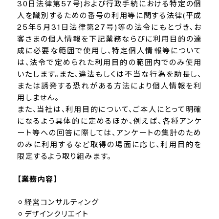
30日法律第57号)および行政手続における特定の個
人を識別するための番号の利用等に関する法律(平成
25年5月31日法律第27号)等の法令にもとづき、お
客さまの個人情報を下記業務ならびに利用目的の達
成に必要な範囲で使用し、特定個人情報等について
は、法令で定められた利用目的の範囲内でのみ使用
いたします。また、違法もしくは不当な行為を助長し、
または誘発する恐れがある方法により個人情報を利
用しません。
また、当社は、利用目的について、ご本人にとって明確
になるよう具体的に定めるほか、例えば、各種アンケ
ート等への回答に際しては、アンケートの集計のため
のみに利用するなど取得の場面に応じ、利用目的を
限定するよう取り組みます。
【業務内容】
経営コンサルティング
デザインクリエイト