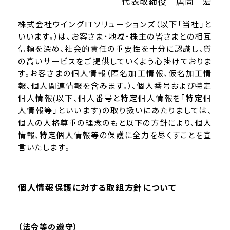
代表取締役 唐岡 宏
映像制作
株式会社ウイングITソリューションズ（以下「当社」と
いいます。）は、お客さま・地域・株主の皆さまとの相互
育成拠点
信頼を深め、社会的責任の重要性を十分に認識し、質
の高いサービスをご提供していくよう心掛けておりま
す。お客さまの個人情報（匿名加工情報、仮名加工情
報、個人関連情報を含みます。）、個人番号および特定
個人情報(以下、個人番号と特定個人情報を｢特定個
人情報等｣といいます)の取り扱いにあたりましては、
個人の人格尊重の理念のもと以下の方針により、個人
情報、特定個人情報等の保護に全力を尽くすことを宣
言いたします。
個人情報保護に対する取組方針について
（法令等の遵守）