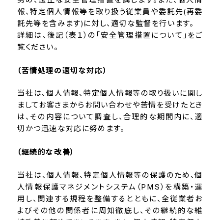
報、特定個人情報等を取り扱う従業員や委託先(再委
託先等を含みます)に対し、適切な監督を行います。
詳細は、後記（表１）の「安全管理措置について」をご
覧ください。
（苦情処理の適切な対応）
当社は、個人情報、特定個人情報等の取り扱いに関し
ましてお客さまからお問い合わせや苦情を受けたとき
は、その内容について調査し、合理的な期間内に、適
切かつ迅速な対応に努めます。
（継続的な改善）
当社は、個人情報、特定個人情報等の保護のため、個
人情報保護マネジメントシステム（PMS）を構築・運
用し、関連する規程を整備するとともに、全従業者お
よびその他の関係者に周知徹底し、その継続的な維