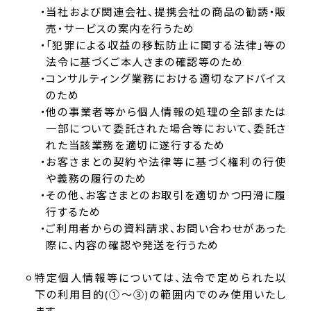
当社および関連会社、提携会社の商品の勧誘・販
売・サービスの案内を行うため
「犯罪による収益の移転防止に関する法律」等の
法令に基づくご本人さまの確認等のため
コンサルティング業務における適切なアドバイス
のため
他の事業者等から個人情報の処理の全部または
一部について委託された場合等において、委託さ
れた当該業務を適切に遂行するため
お客さまとの契約や法律等に基づく権利の行使
や義務の履行のため
その他、お客さまとのお取引を適切かつ円滑に履
行するため
ご利用者からの資料請求、お問い合わせがあった
際に、内容の確認や発送を行うため
特定個人情報等については、法令で定められた以
下の利用目的(①～③)の範囲内でのみ使用いたし