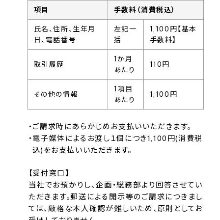
項目
手数料（消費税込）
氏名、住所、生年月
左記一
1,100円
【基本
日、電話番号
括
手数料】
1か月
取引履歴
110円
あたり
1項目
その他の情報
1,100円
あたり
ご請求時にあらかじめお支払いいただきます。
電子媒体によるお渡し１個につき1,100円(消費税
込)をお支払いいただきます。
【受付窓口】
当社でお預かりし、企画・総務部より回答させてい
ただきます。郵送による開示等のご請求につきまし
ては、厳格な本人確認が難しいため、原則としてお