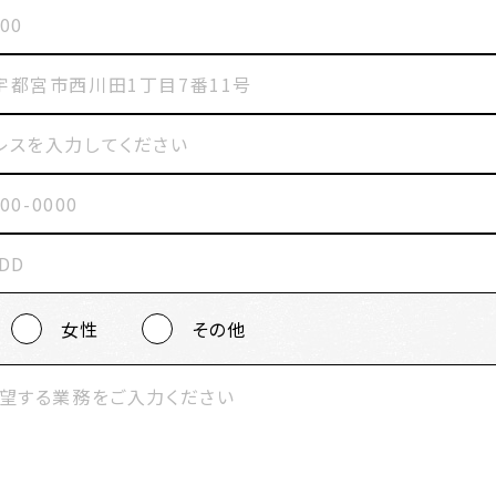
女性
その他