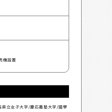
売機設置
馬県立女子大学/慶応義塾大学/國學