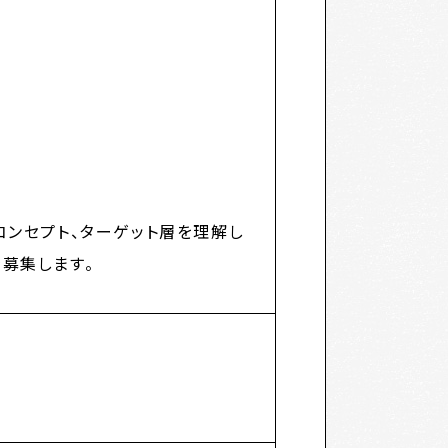
コンセプト、ターゲット層を理解し
募集します。