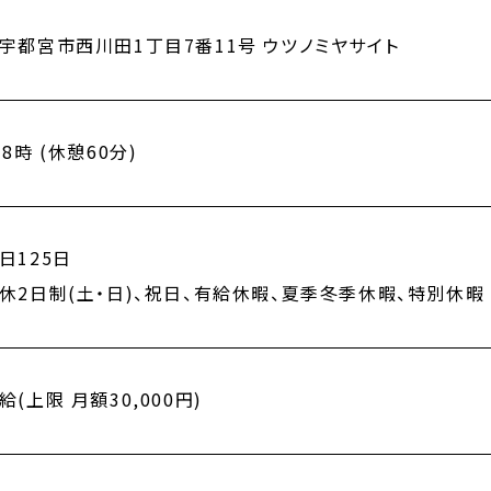
宇都宮市西川田1丁目7番11号 ウツノミヤサイト
8時 (休憩60分)
日125日
休2日制(土・日)、祝日、有給休暇、夏季冬季休暇、特別休暇
(上限 月額30,000円)