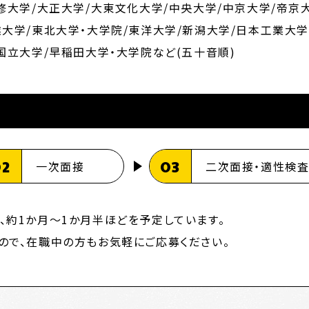
修大学/大正大学/大東文化大学/中央大学/中京大学/帝京
大学/東北大学・大学院/東洋大学/新潟大学/日本工業大学
国立大学/早稲田大学・大学院など(五十音順)
02
03
一次面接
二次面接・適性検
、約1か月〜1か月半ほどを予定しています。
ので、在職中の方もお気軽にご応募ください。