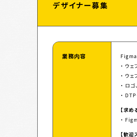
デザイナー募集
業務内容
Figm
ウェ
ウェ
ロゴ
DT
【求め
Fig
【歓迎