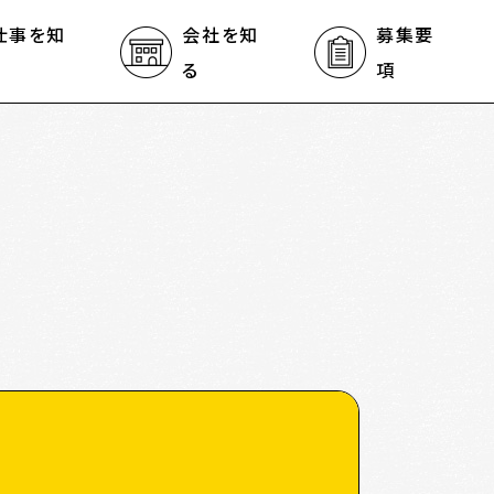
仕事を知
会社を知
募集要
る
項