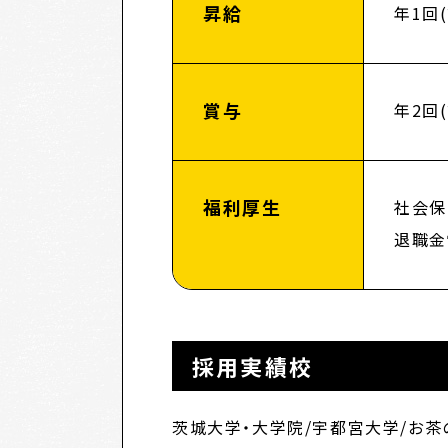
昇給
年1回
賞与
年2回
福利厚生
社会保
退職金
採用実績校
茨城大学・大学院/宇都宮大学/お