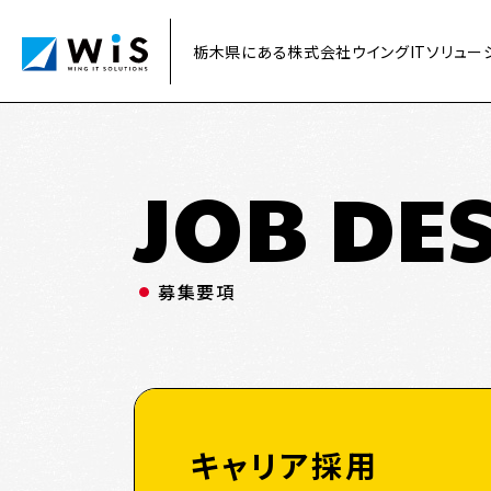
栃木県にある株式会社ウイングITソリューショ
JOB DE
募集要項
キャリア採用