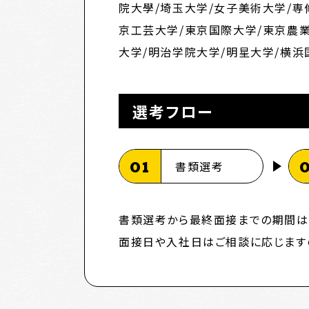
院大學/埼玉大学/女子美術大学/専
京工芸大学/東京国際大学/東京農業
大学/明治学院大学/明星大学/横浜
選考フロー
01
書類選考
書類選考から最終面接までの期間は
面接日や入社日はご相談に応じます