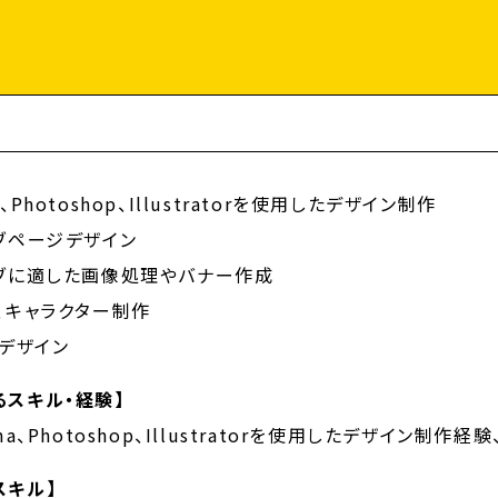
a、Photoshop、Illustratorを使用したデザイン制作
ブページデザイン
ブに適した画像処理やバナー作成
、キャラクター制作
Pデザイン
るスキル・経験】
ma、Photoshop、Illustratorを使用したデザイン制作
スキル】