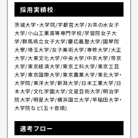
採用実績校
茨城大学・大学院/宇都宮大学/お茶の水女子
大学/小山工業高等専門学校/学習院女子大
学/群馬県立女子大学/慶応義塾大学/國學院
大學/埼玉大学/女子美術大学/専修大学/大正
大学/大東文化大学/中央大学/中京大学/帝京
大学/東京経済大学/東京工科大学/東京工芸
大学/東京国際大学/東京農業大学/東北大学・
大学院/東洋大学/新潟大学/日本工業大学/日
本大学/文化学園大学/文星芸術大学/明治学
院大学/明星大学/横浜国立大学/早稲田大学・
大学院など(五十音順)
選考フロー