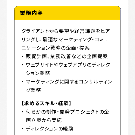
ABOUT
業務内容
会社を知る
クライアントから要望や経営課題をヒア
リングし、最適なマーケティング・コミュ
JOB DESCRIPTION
ニケーション戦略の企画・提案
募集要項
販促計画、業務改善などの企画提案
ウェブサイトやウェブアプリのディレク
ション業務
マーケティングに関するコンサルティン
グ業務
【求めるスキル・経験】
何らかの制作・開発プロジェクトの企
画立案から実施
ディレクションの経験